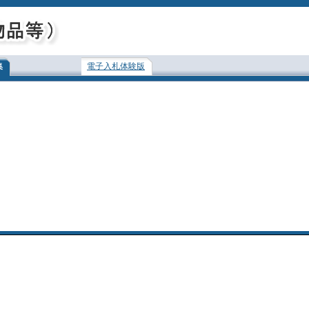
集
電子入札体験版