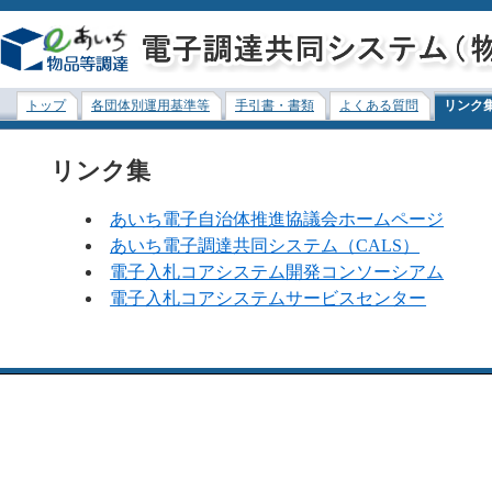
トップ
各団体別運用基準等
手引書・書類
よくある質問
リンク
リンク集
あいち電子自治体推進協議会ホームページ
あいち電子調達共同システム（CALS）
電子入札コアシステム開発コンソーシアム
電子入札コアシステムサービスセンター